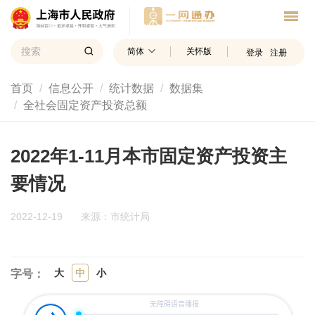
简体
关怀版
登录
注册
首页
信息公开
统计数据
数据集
全社会固定资产投资总额
2022年1-11月本市固定资产投资主
要情况
2022-12-19
来源：市统计局
大
中
小
字号：