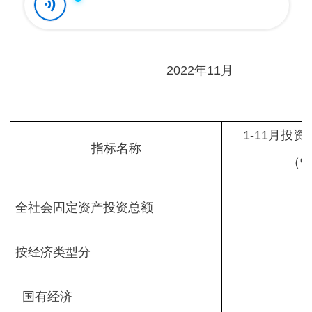
2022年11月
1-11月投
指标名称
（%
全社会固定资产投资总额
按经济类型分
国有经济