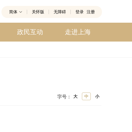
简体
关怀版
无障碍
登录
注册
政民互动
走进上海
大
中
小
字号：