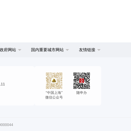
政府网站
国内重要城市网站
友情链接
111
“中国上海”
随申办
微信公众号
00044