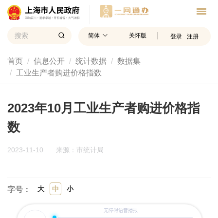
简体
关怀版
登录
注册
首页
信息公开
统计数据
数据集
工业生产者购进价格指数
2023年10月工业生产者购进价格指
数
2023-11-10
来源：市统计局
大
中
小
字号：