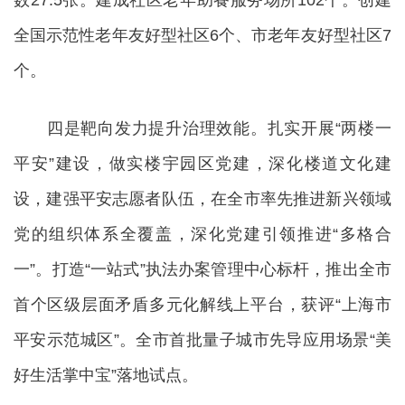
数27.5张。建成社区老年助餐服务场所102个。创建
全国示范性老年友好型社区6个、市老年友好型社区7
个。
四是靶向发力提升治理效能。扎实开展“两楼一
平安”建设，做实楼宇园区党建，深化楼道文化建
设，建强平安志愿者队伍，在全市率先推进新兴领域
党的组织体系全覆盖，深化党建引领推进“多格合
一”。打造“一站式”执法办案管理中心标杆，推出全市
首个区级层面矛盾多元化解线上平台，获评“上海市
平安示范城区”。全市首批量子城市先导应用场景“美
好生活掌中宝”落地试点。