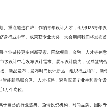
。重点遴选在沪工作的青年设计人才，组织U35青年
跻身行业中坚、或荣获专业大奖，大会期间我们将发布首
企业链接更多创新要素。围绕项目、金融、人才等创意设
和市级设计中心发布设计需求、展示设计能力，促成签约
接。新品发布，发布时尚设计新品，组织行业领军、新锐
时尚礼服+智能新品联合秀。人才招聘，聚焦应届毕业生和青
近1万个岗位。
属于自己的行业盛典。邀请投资机构、时尚品牌、国际专