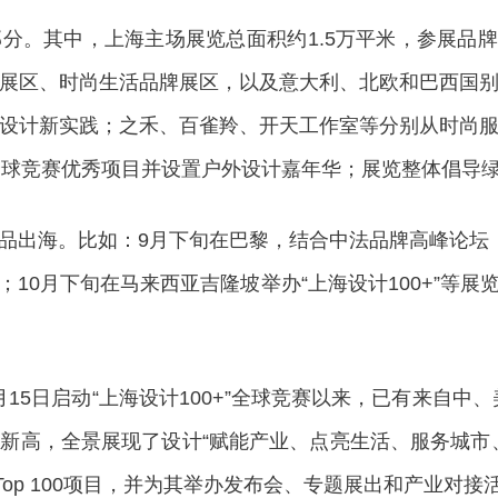
其中，上海主场展览总面积约1.5万平米，参展品牌近5
主题展区、时尚生活品牌展区，以及意大利、北欧和巴西国
设计新实践；之禾、百雀羚、开天工作室等分别从时尚
0+”全球竞赛优秀项目并设置户外设计嘉年华；展览整体倡导
出海。比如：9月下旬在巴黎，结合中法品牌高峰论坛，
10月下旬在马来西亚吉隆坡举办“上海设计100+”等
15日启动“上海设计100+”全球竞赛以来，已有来自中、
新高，全景展现了设计“赋能产业、点亮生活、服务城市
奖和Top 100项目，并为其举办发布会、专题展出和产业对接