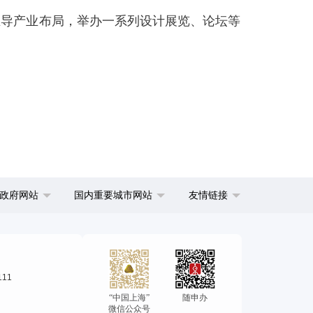
主导产业布局，举办一系列设计展览、论坛等
政府网站
国内重要城市网站
友情链接
111
“中国上海”
随申办
微信公众号