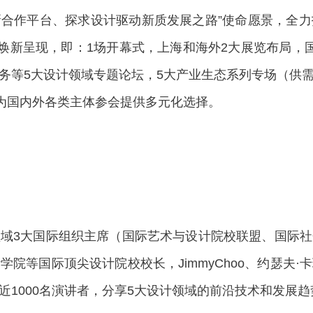
创新合作平台、探求设计驱动新质发展之路”使命愿景，全
”架构焕新呈现，即：1场开幕式，上海和海外2大展览布局
务等5大设计领域专题论坛，5大产业生态系列专场（供
为国内外各类主体参会提供多元化选择。
3大国际组织主席（国际艺术与设计院校联盟、国际社
院等国际顶尖设计院校校长，JimmyChoo、约瑟夫
1000名演讲者，分享5大设计领域的前沿技术和发展趋