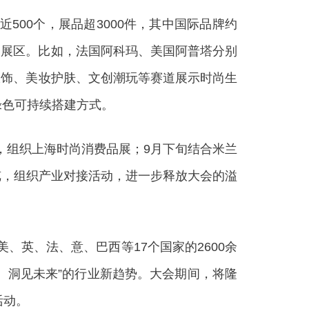
00个，展品超3000件，其中国际品牌约
别展区。比如，法国阿科玛、美国阿普塔分别
服饰、美妆护肤、文创潮玩等赛道展示时尚生
绿色可持续搭建方式。
组织上海时尚消费品展；9月下旬结合米兰
展览，组织产业对接活动，进一步释放大会的溢
美、英、法、意、巴西等17个国家的2600余
、洞见未来”的行业新趋势。大会期间，将隆
活动。