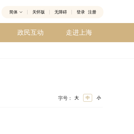
简体
关怀版
无障碍
登录
注册
政民互动
走进上海
大
中
小
字号：