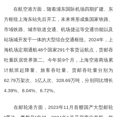
在航空港方面，随着浦东国际机场四期扩建、东
方枢纽上海东站先后开工，未来将形成集国家铁路、
市域铁路、城市轨道交通、机场捷运等交通功能以及
站场城开发于一体的大型综合交通枢纽。2024年，上
海机场定期通航48个国家291个客货运航点，货邮吞
吐量跃居世界第二。今年前9个月，上海空港两场累
计航班起降量、旅客吞吐量、货邮吞吐量分别为
62.79万架次、1亿人次、328.69万吨，分别同比增长
4.39%、8.04%、6.72%。
在邮轮港方面，2023年11月首艘国产大型邮轮