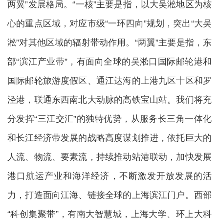
两翼”发展格局。“一核”主要是指，以大吴淞地区为核
心的重点区域，对应市级“一环四向”规划，突出“大吴
淞”对其他区域的辐射带动作用。“两翼”主要是指，东
部“滨江产业带”，有面向全球的吴淞口国际邮轮港和
国际邮轮旅游度假区、通江达海的上港九区十区和罗
泾港，联通东西南北大动脉的高铁宝山站。我们将充
分发挥“三江交汇”的独特优势，从服务长三角一体化
和长江经济带发展的战略高度谋划推进，依托巨大的
人流、物流、要素流，持续推动站港联动，加快发展
港口航运产业和海洋经济，不断激发开放发展的活
力，打造面向江海、链接全球的上海滨江门户。西部
“科创集聚带”，有南大智慧城，上海大学、环上大科