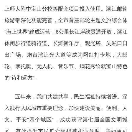
上师大附中宝山分校等配套项目投入使用。滨江邮轮
旅游带深化功能完善，全市首座邮轮主题文旅综合体
“海上世界”建成运营，6公里长江岸线贯通开放，滨江
休闲步行道骑行道、长滩音乐厅、观光塔、吴淞口日
出广场、炮台湾追光大道等成为网红打卡地，大邮
轮、摩托艇、无人机、音乐节、烟花秀绘就宝山特色
的“诗和远方”。
五年来，我们共建共享，民生福祉持续增进。深
入践行人民城市重要理念，加快建设美丽、便利、人
文、平安“四个城区”，成功获评第七届全国文明城
区，有效提升市民群众获得感和满意度。美丽更可