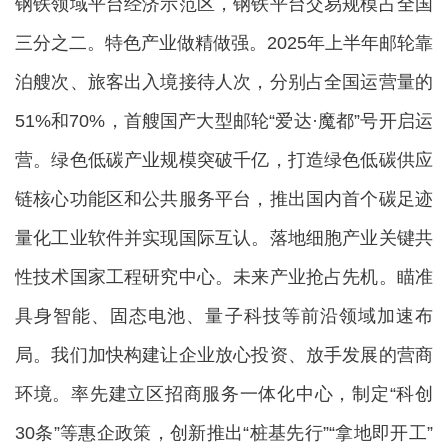
钢铁领域平台经济示范区，钢铁平台交易规模占全国
三分之二。特色产业做精做强。2025年上半年邮轮靠
泊艘次、旅客出入境接待人次，分别占全国运营量的
51%和70%，首艘国产大型邮轮“爱达·魔都”号开启运
营。绿色低碳产业规模突破千亿，打造绿色低碳供应
链核心功能区和公共服务平台，推出国内首个碳足迹
量化工业软件并实现国际互认。落地细胞产业关键共
性技术国家工程研究中心。未来产业抢占先机。瞄准
具身智能、固态电池、量子科技等前沿领域加速布
局。我们加快构建让企业放心投资、放手发展的营商
环境。率先建立区招商服务一体化中心，制定“科创
30条”等惠企政策，创新推出“桩基先行”“拿地即开工”