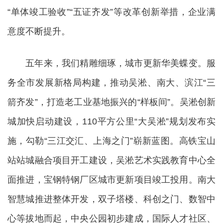
“单体竣工验收”“五证齐发”等改革创新举措，企业满
意度不断提升。
五年来，我们精雕细琢，城市更新华美蝶变。服
务全市发展新格局构建，推动吴淞、南大、滨江“三
箭齐发”，打造老工业基地振兴的“样板间”。吴淞创新
城加快启动建设，110平方公里“大吴淞”规划发布实
施，勾勒“三江交汇、上海之门”崭新蓝图。高铁宝山
站站城融合项目开工建设，吴淞艺术实践教育中心全
面推进，宝钢特钢厂区城市更新项目竣工投用。南大
智慧城推进整体开发，双子塔楼、科创之门、数智中
心等拔地而起，中央公园初步建成，国际人才社区、