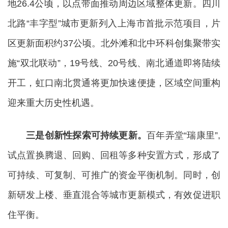
地26.4公顷，以点带面推动周边区域整体更新。四川
北路“丰字型”城市更新列入上海市首批示范项目，片
区更新面积约37公顷。北外滩和北中环科创集聚带实
施“双北联动”，19号线、20号线、南北通道即将陆续
开工，虹口南北贯通将更加快速便捷，区域空间重构
迎来重大历史性机遇。
三是创新性探索可持续更新。
百年弄堂“瑞康里”,
试点置换腾退、回购、回租等多种安置方式，形成了
可持续、可复制、可推广的资金平衡机制。同时，创
新研发上楼、垂直混合等城市更新模式，有效促进职
住平衡。