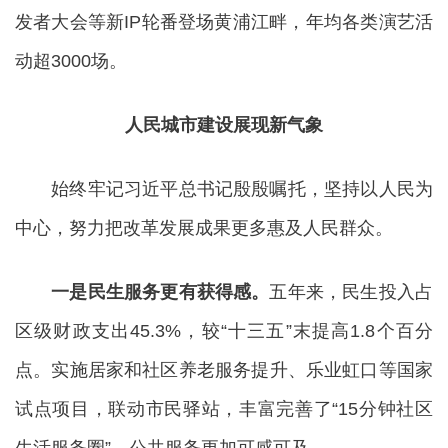
发者大会等新IP轮番登场黄浦江畔，年均各类演艺活
动超3000场。
人民城市建设展现新气象
始终牢记习近平总书记殷殷嘱托，坚持以人民为
中心，努力把改革发展成果更多惠及人民群众。
一是民生服务更有获得感。
五年来，民生投入占
区级财政支出45.3%，较“十三五”末提高1.8个百分
点。实施居家和社区养老服务提升、乐业虹口等国家
试点项目，联动市民驿站，丰富完善了“15分钟社区