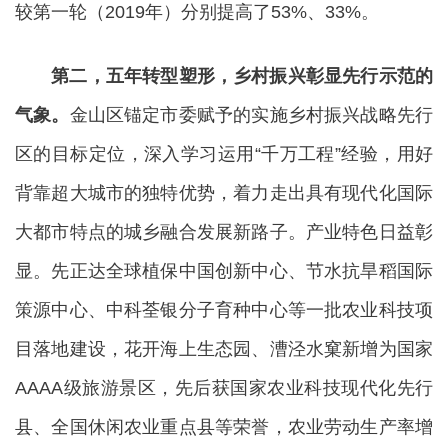
较第一轮（2019年）分别提高了53%、33%。
第二，五年转型塑形，乡村振兴彰显先行示范的
气象。
金山区锚定市委赋予的实施乡村振兴战略先行
区的目标定位，深入学习运用“千万工程”经验，用好
背靠超大城市的独特优势，着力走出具有现代化国际
大都市特点的城乡融合发展新路子。产业特色日益彰
显。先正达全球植保中国创新中心、节水抗旱稻国际
策源中心、中科荃银分子育种中心等一批农业科技项
目落地建设，花开海上生态园、漕泾水窠新增为国家
AAAA级旅游景区，先后获国家农业科技现代化先行
县、全国休闲农业重点县等荣誉，农业劳动生产率增