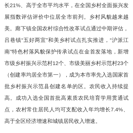
长21%、高于全市平均水平，在全国乡村全面振兴发
展指数评估评价中位居全市前列。乡村风貌越来越
美。廊下镇全国农村综合性改革试点通过中期评估，
吕巷镇“五好两宜”和美乡村试点扎实推进，“沪派江
南”特色村落风貌保护传承试点在金首发落地，新增
市级乡村振兴示范村12个、市级美丽乡村示范村23个
（创建率均居全市第一），成为本市率先入选国家首
批乡村振兴示范县创建名单的区。农民收入持续提
高。成功入选全国首批高素质农民培育学用贯通试
点，农村常住居民人均可支配收入年均增长7.4%、
高于全区经济增速和城镇居民收入增速。