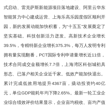
式启动、雷克萨斯新能源项目落地建设、阿里云华东
智能算力中心建成运营、上海乐高乐园度假区顺利开
园，新的发展动能加快积蓄，为“十五五”发展奠定了
坚实基础。科技创新活力迸发。高新技术企业增长
39.5%，专精特新企业增长375.3%，每万人发明专利
拥有量实现翻番，PCT国际专利申请量增长近11倍，
技术合同成交金额增长7.7倍，上海湾区科创城初具
形态、已落户相关企业近千家。低效产能加快退出。
累计完成低效用地提升4367亩，撬动投资约40亿
元，单位GDP能耗年均下降2.65%。最新一轮工业企
业综合绩效评价结果显示，企业亩均税收、亩均产值