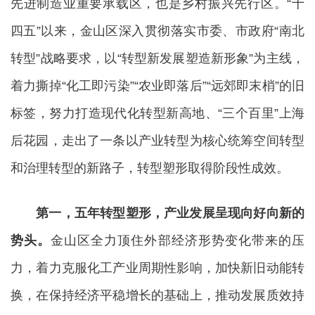
先进制造业重要承载区，也是乡村振兴先行区。“十
四五”以来，金山区深入贯彻落实市委、市政府“南北
转型”战略要求，以“转型新发展塑造新形象”为主线，
着力撕掉“化工即污染”“农业即落后”“远郊即末梢”的旧
标签，努力打造现代化转型新高地、“三个百里”上海
后花园，走出了一条以产业转型为核心统筹空间转型
和治理转型的新路子，转型塑形取得阶段性成效。
第一，五年转型塑形，产业发展呈现向好向新的
势头。
金山区全力顶住外部经济形势变化带来的压
力，着力克服化工产业周期性影响，加快新旧动能转
换，在保持经济平稳增长的基础上，推动发展质效持