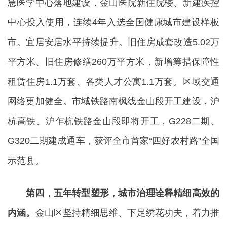
急医学中心落地建设，金山医院新住院楼、新建疾控
中心投入使用，连续4年入选全国健康城市建设样板
市。宜居安居水平持续提升。旧住房成套改造5.02万
平方米、旧住房修缮260万平方米，新增筹措保障性
租赁住房1.1万套、各类人才公寓1.1万套。区域交通
网络更加健全。市域铁路南枫线金山段开工建设，沪
杭高铁、沪乍杭铁路金山段即将开工，G228二期、
G320二期建成通车，获评全市首家“四好农村路”全国
示范县。
第四，五年转型塑形，城市治理诠释精细高效的
内涵。
金山区坚持精细思维、下足绣花功夫，着力推