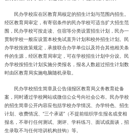
民办学校应在区教育局核定的招生计划与范围内招生。
经区教育局审定，有寄宿条件的民办学校可适当扩大招生范
围，民办学校可按走读、住宿等分类设置招生计划，民办一
贯制学校一般应设置本校免试直升计划和校外招生计划。民
办学校按政策规定，承接联合办学单位以及符合其他相关条
件的生源，经区教育局审定，可在学校招生计划中分设。民
办学校按招生计划实施分类报名，报名人数超过招生计划数
时由区教育局实施电脑随机录取。
民办学校招生简章及公告须报区教育局义务教育处备
案，同时通过学校网站或微信公众号向社会公布。民办学校
的招生简章公开内容应包括学校办学情况、办学特色、招生
计划、收费情况、“三个承诺”（不提前组织学生报名或变相
报名，不举行任何测试、测评、学科练习、面试或面谈，招
生录取不与任何培训机构挂钩）等。