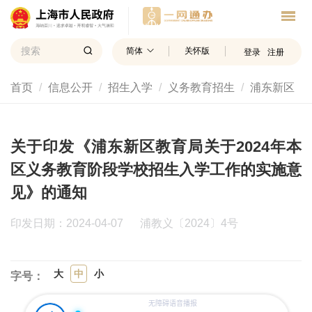
简体
关怀版
登录
注册
首页
信息公开
招生入学
义务教育招生
浦东新区
关于印发《浦东新区教育局关于2024年本
区义务教育阶段学校招生入学工作的实施意
见》的通知
印发日期：2024-04-07
浦教义〔2024〕4号
大
中
小
字号：