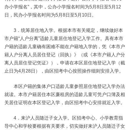
办小学报名”，其中，公办小学报名时间为5月8日至5月12
日，民办小学报名时间为5月8日至5月10日。
3．统筹居住地入学。根据本市有关规定，继续做好本
市户籍“人户分离”适龄儿童居住地登记入学工作。具有本市
户籍的适龄儿童确有困难不能在户籍地入学的，凭《本市户
籍人户分离人员居住登记（回执）》（或《本市户籍人户分
离人员居住登记凭证》），申请在本区居住地登记入学（截
止日为4月28日），由区招考中心按照操作细则安排入学。
本区户籍的集体户口适龄儿童参照居住地登记入学办法
就读。本市户籍居住本区廉租房的适龄儿童可凭户口簿及相
关居住证明在本区登记入学，由区招考中心安排就近入学。
4．来沪人员随迁子女入学。区招考中心、小学教育指
导中心和学校要根据有关要求，切实做好来沪人员随迁子女