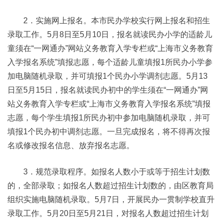
2．实施网上报名。本市民办学校实行网上报名和招生
录取工作。5月8日至5月10日，报名就读民办小学的适龄儿
童须在“一网通办”网站义务教育入学专栏或“上海市义务教育
入学报名系统”填报志愿，每个适龄儿童填报1所民办小学参
加电脑随机录取，并可填报1个民办小学调剂志愿。5月13
日至5月15日，报名就读民办初中的学生须在“一网通办”网
站义务教育入学专栏或“上海市义务教育入学报名系统”填报
志愿，每个学生填报1所民办初中参加电脑随机录取，并可
填报1个民办初中调剂志愿。一旦完成报名，将不得再次报
名或修改报名信息、放弃报名志愿。
3．规范录取程序。如报名人数小于或等于招生计划数
的，全部录取；如报名人数超过招生计划数的，由区教育局
组织实施电脑随机录取。5月7日，开展民办一贯制学校直升
录取工作。5月20日至5月21日，对报名人数超过招生计划