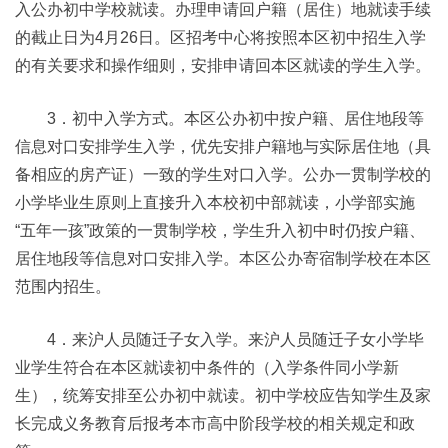
入公办初中学校就读。办理申请回户籍（居住）地就读手续
的截止日为4月26日。区招考中心将按照本区初中招生入学
的有关要求和操作细则，安排申请回本区就读的学生入学。
3．初中入学方式。本区公办初中按户籍、居住地段等
信息对口安排学生入学，优先安排户籍地与实际居住地（具
备相应的房产证）一致的学生对口入学。公办一贯制学校的
小学毕业生原则上直接升入本校初中部就读，小学部实施
“五年一孩”政策的一贯制学校，学生升入初中时仍按户籍、
居住地段等信息对口安排入学。本区公办寄宿制学校在本区
范围内招生。
4．来沪人员随迁子女入学。来沪人员随迁子女小学毕
业学生符合在本区就读初中条件的（入学条件同小学新
生），统筹安排至公办初中就读。初中学校应告知学生及家
长完成义务教育后报考本市高中阶段学校的相关规定和政