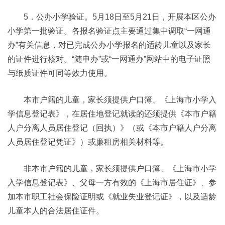
5．公办小学验证。5月18日至5月21日，开展本区公办
小学第一批验证。各报名验证点主要通过集中调取“一网通
办”有关信息，对已完成公办小学报名的适龄儿童以及家长
的证件进行核对。“随申办”或“一网通办”网站中的电子证照
与纸质证件可同等效力使用。
本市户籍的儿童，家长须提供户口簿、《上海市小学入
学信息登记表》，在居住地登记就读的还须提供《本市户籍
人户分离人员居住登记（回执）》（或《本市户籍人户分离
人员居住登记凭证》）或廉租房相关材料等。
非本市户籍的儿童，家长须提供户口簿、《上海市小学
入学信息登记表》、父母一方有效的《上海市居住证》、参
加本市职工社会保险证明或《就业失业登记证》，以及适龄
儿童本人的合法居住证件。