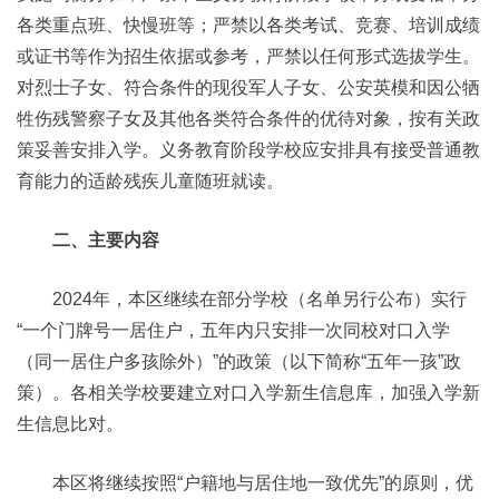
各类重点班、快慢班等；严禁以各类考试、竞赛、培训成绩
或证书等作为招生依据或参考，严禁以任何形式选拔学生。
对烈士子女、符合条件的现役军人子女、公安英模和因公牺
牲伤残警察子女及其他各类符合条件的优待对象，按有关政
策妥善安排入学。义务教育阶段学校应安排具有接受普通教
育能力的适龄残疾儿童随班就读。
二、主要内容
2024年，本区继续在部分学校（名单另行公布）实行
“一个门牌号一居住户，五年内只安排一次同校对口入学
（同一居住户多孩除外）”的政策（以下简称“五年一孩”政
策）。各相关学校要建立对口入学新生信息库，加强入学新
生信息比对。
本区将继续按照“户籍地与居住地一致优先”的原则，优