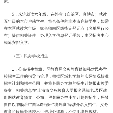
策。
5．来沪就读六年级。在外省（自治区、直辖市）就读
五年级的本市户籍学生、符合条件的非本市户籍学生，如需
在本区就读六年级，家长须向区级指定登记点（名单另行公
布）提供相关证件，办理入学信息登记手续，由区招考中心
统筹安排入学。
（三）民办学校招生
1．公布招生简章。区教育局义务教育处加强对民办学
校招生工作的指导与管理，根据区域和学校的实际情况核准
招生计划和招生范围，并将各民办学校的招生计划报市教委
备案，相关信息在“上海市义务教育入学报名系统”以及区政
府网站教育频道上公布。严禁民办中小学计划外招生，严禁
擅自以“国际部”“国际课程班”“境外班”等涉外名义招生。义务
教育阶段民办学校不引进境外课程，不使用境外教材。