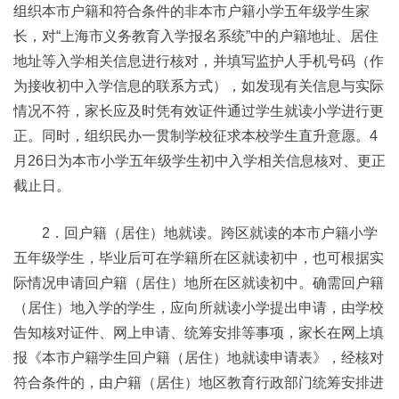
组织本市户籍和符合条件的非本市户籍小学五年级学生家
长，对“上海市义务教育入学报名系统”中的户籍地址、居住
地址等入学相关信息进行核对，并填写监护人手机号码（作
为接收初中入学信息的联系方式），如发现有关信息与实际
情况不符，家长应及时凭有效证件通过学生就读小学进行更
正。同时，组织民办一贯制学校征求本校学生直升意愿。4
月26日为本市小学五年级学生初中入学相关信息核对、更正
截止日。
2．回户籍（居住）地就读。跨区就读的本市户籍小学
五年级学生，毕业后可在学籍所在区就读初中，也可根据实
际情况申请回户籍（居住）地所在区就读初中。确需回户籍
（居住）地入学的学生，应向所就读小学提出申请，由学校
告知核对证件、网上申请、统筹安排等事项，家长在网上填
报《本市户籍学生回户籍（居住）地就读申请表》，经核对
符合条件的，由户籍（居住）地区教育行政部门统筹安排进