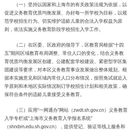
（一）坚持以国家和上海市的有关政策法规为依据，以
促进义务教育优质均衡发展、办好每一所学校为目标，以规
范学校招生行为、切实维护适龄儿童的合法入学权益为原
则，依法实施义务教育阶段学校招生入学工作。
（二）在区委、区政府的领导下，区教育局根据“十四
五”期间区域教育布局调整、常住人口的变化，结合义务教
育优质均衡发展区创建、公建配套学校建设、紧密型学区集
团建设等要求，对本区义务教育事业发展做出整体规划。根
据本实施意见和区域内常住人口分布情况，按照免试就近入
学原则和本地区实际情况制订学校招生计划和相关政策，确
保符合条件的适龄儿童接受义务教育。
（三）应用“一网通办”网站（zwdt.sh.gov.cn）义务教育
入学专栏或“上海市义务教育入学报名系统”
（shrxbm.edu.sh.gov.cn），提供登记、验证等线上服务和