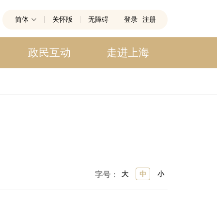
简体
关怀版
无障碍
登录
注册
政民互动
走进上海
大
中
小
字号：