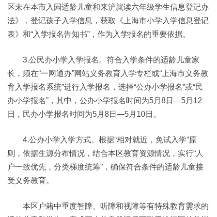
区未在本市入园适龄儿童和来沪就读六年级学生信息登记办
法》，登记孩子入学信息，获取《上海市小学入学信息登记
表》和“入学报名告知书”，作为入学报名的重要依据。
3.公民办小学入学报名。符合入学条件的适龄儿童家
长，须在“一网通办”网站义务教育入学专栏或“上海市义务教
育入学报名系统”进行入学报名，选择“公办小学报名”或“民
办小学报名”，其中，公办小学报名时间为5月8日—5月12
日，民办小学报名时间为5月8日—5月10日。
4.公办小学入学方式。根据“相对就近，免试入学”原
则，依据生源分布情况，结合本区教育资源情况，实行“人
户一致优先，分类梯度统筹”，确保符合条件的适龄儿童接
受义务教育。
本区户籍中重度智障、听障和视障等有特殊教育需求的