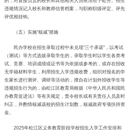
的，对直接负责的校长和其他相关人员依法给予处分。招生
违规情况记入校长和教师信誉档案，与职称职级评定、评先
评优相挂钩。
（五）实施“核减”措施
民办学校在招生录取过程中未兑现“三个承诺”，以考试
（测试）等方式选拔录取学生的，录取学生时以学生各类考
试、竞赛、培训成绩或证书等为依据或参考的，或存在招收
无学籍材料学生，利用招生入学违规收费，组织对报名的学
生家长进行测评、调研等活动的，擅自在计划外招收学生等
违规招生行为的，由松江区教育局根据《中华人民共和国民
办教育促进法》等有关规定，责令校长或有关责任人员及时
纠正，并酌情核减该校的招生计划数，核减政府专项扶持资
金。
2025年松江区义务教育阶段学校招生入学工作安排和