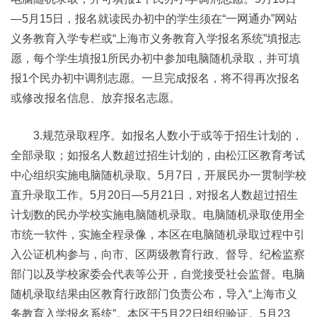
—5月15日，报名就读民办初中的学生须在“一网通办”网站
义务教育入学专栏或“上海市义务教育入学报名系统”填报志
愿，每个学生填报1所民办初中参加电脑随机录取，并可填
报1个民办初中调剂志愿。一旦完成报名，将不得再次报名
或修改报名信息、放弃报名志愿。
3.规范录取程序。如报名人数小于或等于招生计划的，
全部录取；如报名人数超过招生计划的，由松江区教育考试
中心组织实施电脑随机录取。5月7日，开展民办一贯制学校
直升录取工作。5月20日—5月21日，对报名人数超过招生
计划数的民办学校实施电脑随机录取。电脑随机录取使用全
市统一软件，实施全程录像，本区在电脑随机录取过程中引
入公证机构参与，向市、区两级教育行政、督导、纪检监察
部门以及学校家委会代表等公开，自觉接受社会监督。电脑
随机录取结果由区教育行政部门负责公布，导入“上海市义
务教育入学报名系统”。本区于5月22日组织验证。5月23