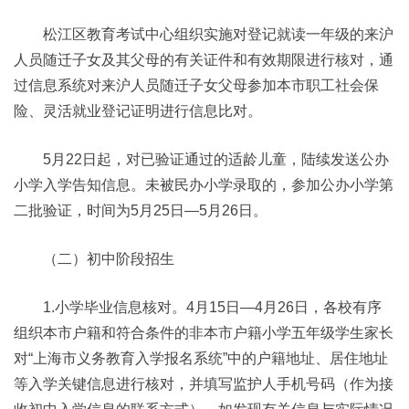
松江区教育考试中心组织实施对登记就读一年级的来沪
人员随迁子女及其父母的有关证件和有效期限进行核对，通
过信息系统对来沪人员随迁子女父母参加本市职工社会保
险、灵活就业登记证明进行信息比对。
5月22日起，对已验证通过的适龄儿童，陆续发送公办
小学入学告知信息。未被民办小学录取的，参加公办小学第
二批验证，时间为5月25日—5月26日。
（二）初中阶段招生
1.小学毕业信息核对。4月15日—4月26日，各校有序
组织本市户籍和符合条件的非本市户籍小学五年级学生家长
对“上海市义务教育入学报名系统”中的户籍地址、居住地址
等入学关键信息进行核对，并填写监护人手机号码（作为接