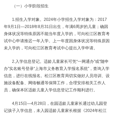
（一）小学阶段招生
1.招生入学对象。2024年小学招生入学对象为：2017
年9月1日—2018年8月31日出生，年满6周岁的儿童；确因
身体状况等特殊原因不能当年度入学的，可向松江区教育考
试中心申请推迟一年入学。上一年度因身体状况等特殊原因
未入学的，可向松江区教育考试中心提出入学申请。
2.入学信息登记。适龄儿童家长可凭“一网通办”或“随申
办”实名账号登录“上海市义务教育入学报名系统”，查询入学
信息，进行在线报名。松江区教育局切实做好人员培训、设
施设备配备、网络畅通等保障工作，合理安排相关工作人
员，确保本区适龄儿童入学信息登记工作顺利进行。
4月15日—4月28日，在园适龄儿童家长通过幼儿园登
记孩子入学信息，未入园适龄儿童家长根据《2024年松江