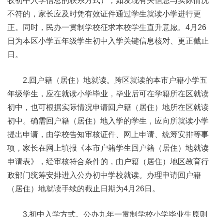
收初中入学信息的联系方式），如发现有关信息与实际情况
不符的，家长应及时凭有效证件通过学生就读小学进行更
正。同时，民办一贯制学校征求本校学生直升意愿。4月26
日为本区小学五年级学生初中入学关键信息核对、更正截止
日。
2.回户籍（居住）地就读。跨区就读的本市户籍小学五
年级学生，应在就读小学毕业，毕业后可在学籍所在区就读
初中，也可根据实际情况申请回户籍（居住）地所在区就读
初中。确需回户籍（居住）地入学的学生，应向所就读小学
提出申请，由学校告知审核证件、网上申请、统筹安排等事
项，家长在网上填报《本市户籍学生回户籍（居住）地就读
申请表》，经审核符合条件的，由户籍（居住）地区教育行
政部门统筹安排进入公办初中学校就读。办理申请回户籍
（居住）地就读手续的截止日期为4月26日。
3.初中入学方式。公办九年一贯制学校小学毕业生原则