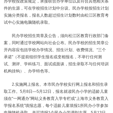
办学校按政策规定，承接联合办学单位以及符合其他相关条
件的生源，可在学校招生计划中分设。民办学校按招生计划
实施分类报名，报名人数超过招生计划数时由松江区教育考
试中心实施电脑随机录取。
民办学校招生简章及公告，须向松江区教育行政部门备
案，同时通过学校网站向社会公布。民办学校的招生简章公
开内容应包括学校办学情况、招生计划、收费情况、“三个
承诺”（不提前组织学生报名或变相报名，不举行任何测
试、测评、学科练习、面试或面谈，招生录取不与任何培训
机构挂钩）、办学特色等。
2.实施网上报名。本市民办学校实行网上报名和招生录
取工作。5月8日—5月12日，报名就读民办小学的适龄儿童
须在“一网通办”网站义务教育入学专栏或“上海市义务教育入
学报名系统”填报志愿，每个适龄儿童填报1所民办小学参加
电脑随机录取，并可填报1个民办小学调剂志愿。5月13日