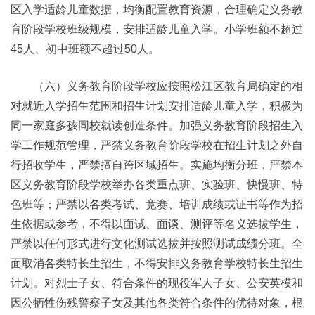
区入学适龄儿童数据，均衡配置教育资源，合理确定义务教
育阶段学校班级规模，安排适龄儿童入学。小学班额不超过
45人、初中班额不超过50人。
（六）义务教育阶段学校应按照松江区教育局确定的相
对就近入学招生范围和招生计划安排适龄儿童入学，积极为
同一家庭多孩同校就读创造条件。加强义务教育阶段招生入
学工作规范管理，严禁义务教育阶段学校在招生计划之外自
行招收学生，严禁擅自跨区域招生。实施均衡分班，严禁本
区义务教育阶段学校举办各类重点班、实验班、快慢班、特
色班等；严禁以各类考试、竞赛、培训成绩或证书等作为招
生依据或参考，不得以面试、面谈、测评等名义选拔学生，
严禁以任何形式进行文化测试选拔并按照测试成绩分班。全
面取消各类特长生招生，不得安排义务教育学校特长生招生
计划。对烈士子女、符合条件的现役军人子女、公安英模和
因公牺牲伤残警察子女及其他各类符合条件的优待对象，根