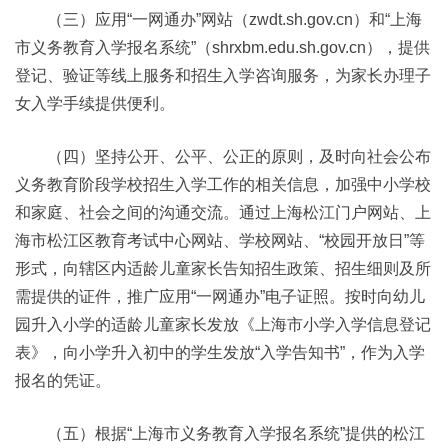
（三）应用“一网通办”网站（zwdt.sh.gov.cn）和“上海
市义务教育入学报名系统”（shrxbm.edu.sh.gov.cn），提供
登记、验证等线上服务和招生入学咨询服务，为家长办理子
女入学手续提供便利。
（四）坚持公开、公平、公正的原则，及时向社会公布
义务教育阶段学校招生入学工作的相关信息，加强中小学校
和家庭、社会之间的沟通交流。通过上海松江门户网站、上
海市松江区教育考试中心网站、学校网站、“校园开放日”等
形式，向辖区内适龄儿童家长告知招生政策、招生细则及所
需提供的证件，推广应用“一网通办”电子证照。按时向幼儿
园升入小学的适龄儿童家长发放《上海市小学入学信息登记
表》，向小学升入初中的学生发放“入学告知书”，作为入学
报名的凭证。
（五）根据“上海市义务教育入学报名系统”提供的松江