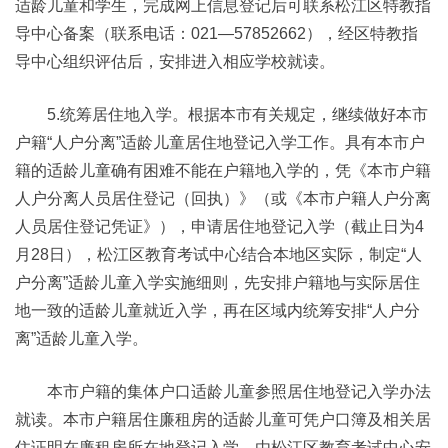
适龄儿童和学生，完成网上信息登记后可联系松江区特教指
导中心备案（联系电话：021—57852662），经区特教指
导中心组织评估后，安排进入相应学校就读。
5.统筹居住地入学。根据本市有关规定，继续做好本市
户籍“人户分离”适龄儿童居住地登记入学工作。具有本市户
籍的适龄儿童确有困难不能在户籍地入学的，凭《本市户籍
人户分离人员居住登记（回执）》（或《本市户籍人户分离
人员居住登记凭证》），申请居住地登记入学（截止日为4
月28日），松江区教育考试中心结合本地区实际，制定“人
户分离”适龄儿童入学实施细则，先安排户籍地与实际居住
地一致的适龄儿童就近入学，再在区域内统筹安排“人户分
离”适龄儿童入学。
本市户籍的集体户口适龄儿童参照居住地登记入学办法
就读。本市户籍居住廉租房的适龄儿童可凭户口簿及相关居
住证明在廉租房所在地登记入学，由松江区教育考试中心安