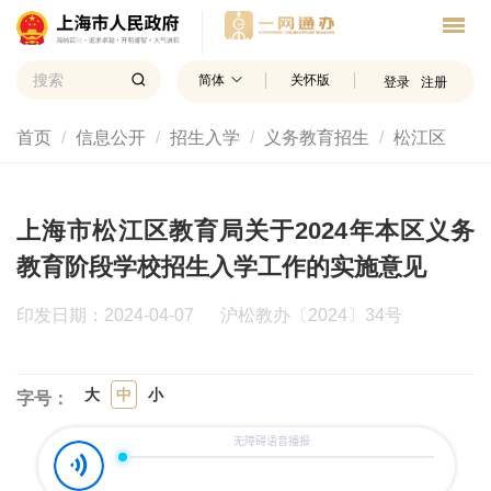
简体
关怀版
登录
注册
首页
信息公开
招生入学
义务教育招生
松江区
上海市松江区教育局关于2024年本区义务
教育阶段学校招生入学工作的实施意见
印发日期：2024-04-07
沪松教办〔2024〕34号
大
中
小
字号：