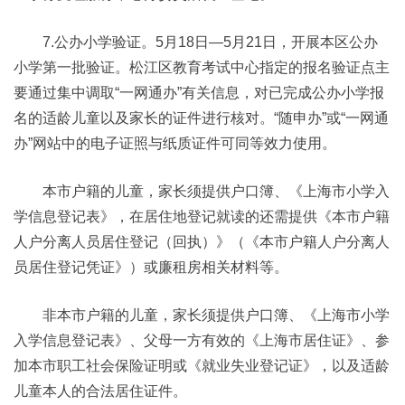
7.公办小学验证。5月18日—5月21日，开展本区公办
小学第一批验证。松江区教育考试中心指定的报名验证点主
要通过集中调取“一网通办”有关信息，对已完成公办小学报
名的适龄儿童以及家长的证件进行核对。“随申办”或“一网通
办”网站中的电子证照与纸质证件可同等效力使用。
本市户籍的儿童，家长须提供户口簿、《上海市小学入
学信息登记表》，在居住地登记就读的还需提供《本市户籍
人户分离人员居住登记（回执）》（《本市户籍人户分离人
员居住登记凭证》）或廉租房相关材料等。
非本市户籍的儿童，家长须提供户口簿、《上海市小学
入学信息登记表》、父母一方有效的《上海市居住证》、参
加本市职工社会保险证明或《就业失业登记证》，以及适龄
儿童本人的合法居住证件。