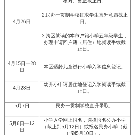
核对、更正截止日。
2.民办一贯制学校征求学生直升意愿截止
4月26日
日。
3.跨区就读的本市户籍小学五年级学生，
办理申请回户籍（居住）地就读手续截
止日。
4月15日—28
本区适龄儿童进行小学入学信息登记。
日
幼升小申请居住地登记入学就读手续截
4月28日
止日。
5月7日
民办一贯制学校直升录取。
小学入学网上报名，选择报名公办小学
5月8日—12
（截止到5月12日）或报名民办小学（截
日
止到5月10日）。