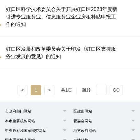
虹口区科学技术委员会关于开展虹口区2023年度新
引进专业服务业、信息服务业企业房租补贴申报工
作的通知
虹口区发展和改革委员会关于印发《虹口区支持服
务业发展的意见》的通知
<
1
>
共1页
跳转
GO
市政府部门网站
区政府网站
本市重要机构网站
管委会网站
中央政府和国家部委网站
地方政府网站