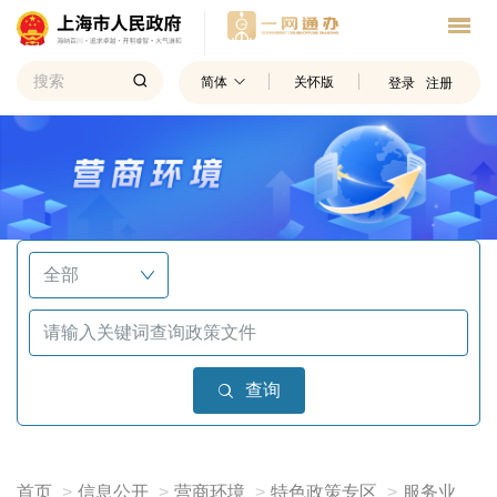
简体
关怀版
登录
注册
查询
首页
信息公开
营商环境
特色政策专区
服务业