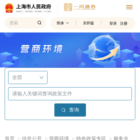
简体
关怀版
登录
注册
查询
首页
信息公开
营商环境
特色政策专区
服务业