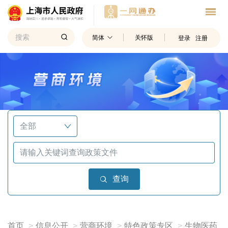
简体
关怀版
登录
注册
查询
首页
信息公开
营商环境
特色政策专区
生物医药