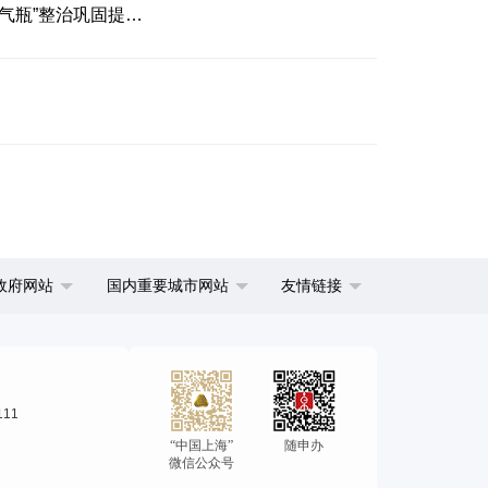
徐汇区市场监督管理局关于印发《特种设备超期未检专项整治行动方案》《电梯质量安全提升行动方案》《“黑气瓶”整治巩固提升行动方案》的通知
政府网站
国内重要城市网站
友情链接
111
“中国上海”
随申办
微信公众号