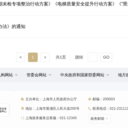
办法》的通知
<
1
>
共1页
跳转
GO
机构网站
管委会网站
中央政府和国家部委网站
地方
主办单位：上海市人民政府办公厅
邮编：200003
地址：上海市黄浦区人民大道200号
联系电话：021-23111
上海政务服务总客服：021-12345
政务邮箱