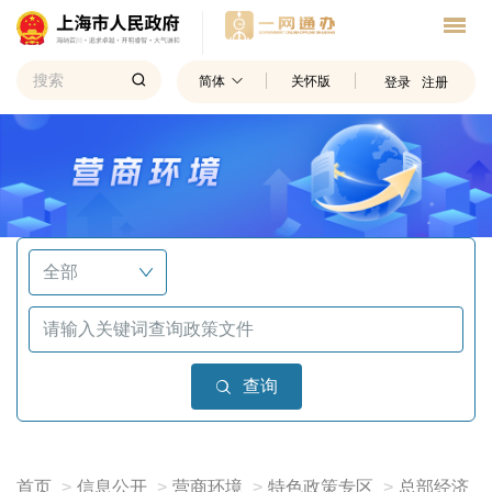
简体
关怀版
登录
注册
查询
首页
信息公开
营商环境
特色政策专区
总部经济