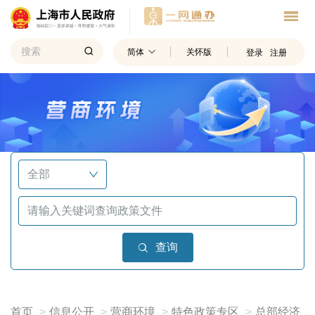
简体
关怀版
登录
注册
查询
首页
信息公开
营商环境
特色政策专区
总部经济