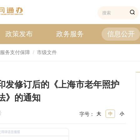
政策发布
政务服务
信息公开
服务支付保障
市级文件
印发修订后的《上海市老年照护
法》的通知
号
大
中
小
字号：