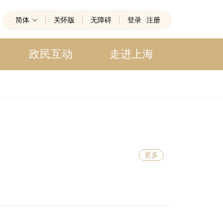
简体
关怀版
无障碍
登录
注册
政民互动
走进上海
更多