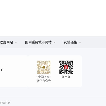
政府网站
国内重要城市网站
友情链接
111
“中国上海”
随申办
微信公众号
00044