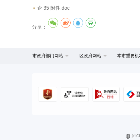
企 35 附件.doc
分享：
市政府部门网站
区政府网站
本市重要机
沪IC