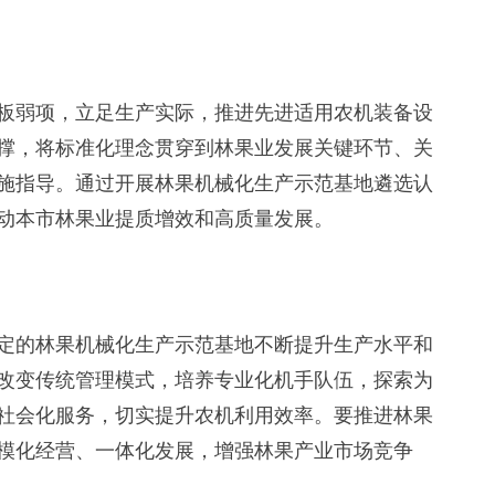
弱项，立足生产实际，推进先进适用农机装备设
撑，将标准化理念贯穿到林果业发展关键环节、关
施指导。通过开展林果机械化生产示范基地遴选认
动本市林果业提质增效和高质量发展。
的林果机械化生产示范基地不断提升生产水平和
改变传统管理模式，培养专业化机手队伍，探索为
社会化服务，切实提升农机利用效率。要推进林果
模化经营、一体化发展，增强林果产业市场竞争