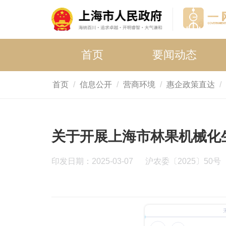
首页
要闻动态
首页
信息公开
营商环境
惠企政策直达
关于开展上海市林果机械化
印发日期：2025-03-07
沪农委〔2025〕50号