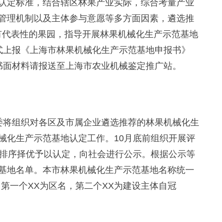
定标准，结合辖区林果产业实际，综合考量产业
管理机制以及主体参与意愿等多方面因素，遴选推
具有代表性的果园，指导开展林果机械化生产示范基地
式上报《上海市林果机械化生产示范基地申报书》
书面材料请报送至上海市农业机械鉴定推广站。
将组织对各区及市属企业遴选推荐的林果机械化生
械化生产示范基地认定工作。10月底前组织开展评
分排序择优予以认定，向社会进行公示。根据公示等
基地名单。本市林果机械化生产示范基地名称统一
（第一个XX为区名，第二个XX为建设主体自冠