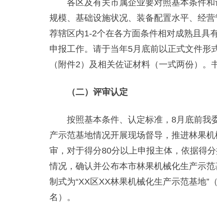
各区及有关市属企业要对照基本条件和认
规模、基础设施状况、装备配置水平、经营
荐辖区内1-2个在各方面条件相对成熟且
申报工作。请于当年5月底前以正式文件形
（附件2）及相关佐证材料（一式两份）。
（二）评审认定
按照基本条件、认定标准，8月底前我委
产示范基地情况开展现场督导，推进林果机
审，对于得分80分以上申报主体，依据得
情况，确认并公布本市林果机械化生产示范
制式为“XX区XX林果机械化生产示范基地”
名）。