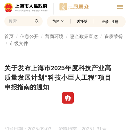
简体
关怀版
登录
注册
首页
信息公开
营商环境
惠企政策直达
资质荣誉
市级文件
关于发布上海市2025年度科技产业高
质量发展计划“科技小巨人工程”项目
申报指南的通知
印发日期：2025-09-03
沪科指南〔2025〕31号