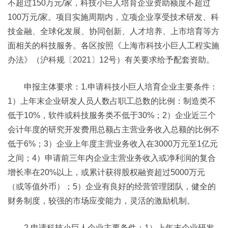
不超过150万元/家，科技小巨人培育企业资助额度不超过
100万元/家。项目实施周期内，立项企业享受技术研发、科
技金融、全球化发展、协同创新、人才培养、上市培育等方
面相关的科技服务。各区按照《上海市科技小巨人工程实施
办法》（沪科规〔2021〕12号）有关要求给予配套资助。
申报主体要求：1.申请科技小巨人培育企业主要条件：
1）上年末企业研发人员人数占职工总数的比例：制造类不
低于10%，软件或科技服务类不低于30%；2）企业近三个
会计年度的研究开发费用总额占主营业务收入总额的比例不
低于6%；3）企业上年度主营业务收入在3000万元至1亿元
之间；4）申请前三年内企业主营业务收入或净利润的复合
增长率在20%以上，或累计获得股权融资超过5000万元
（或等值外币）；5）企业有良好的经营管理团队，健全的
财务制度，较强的市场应变能力，灵活的激励机制。
2.申请科技小巨人企业主要条件：1）上年末企业研发