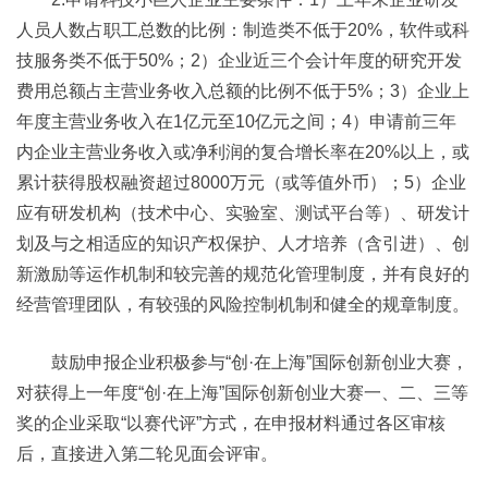
人员人数占职工总数的比例：制造类不低于20%，软件或科
技服务类不低于50%；2）企业近三个会计年度的研究开发
费用总额占主营业务收入总额的比例不低于5%；3）企业上
年度主营业务收入在1亿元至10亿元之间；4）申请前三年
内企业主营业务收入或净利润的复合增长率在20%以上，或
累计获得股权融资超过8000万元（或等值外币）；5）企业
应有研发机构（技术中心、实验室、测试平台等）、研发计
划及与之相适应的知识产权保护、人才培养（含引进）、创
新激励等运作机制和较完善的规范化管理制度，并有良好的
经营管理团队，有较强的风险控制机制和健全的规章制度。
鼓励申报企业积极参与“创·在上海”国际创新创业大赛，
对获得上一年度“创·在上海”国际创新创业大赛一、二、三等
奖的企业采取“以赛代评”方式，在申报材料通过各区审核
后，直接进入第二轮见面会评审。