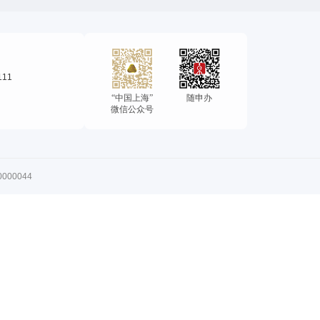
111
“中国上海”
随申办
微信公众号
00044