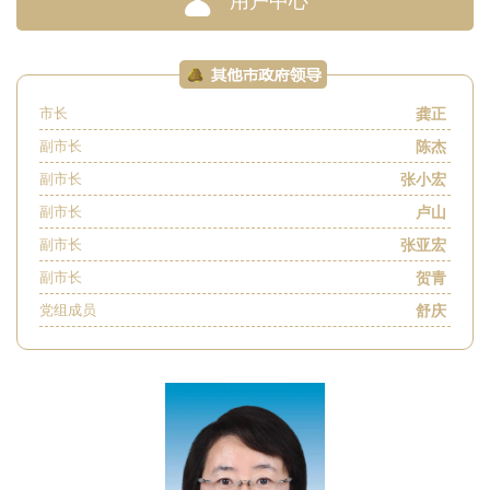
用户中心
龚正
市长
陈杰
副市长
张小宏
副市长
卢山
副市长
张亚宏
副市长
贺青
副市长
舒庆
党组成员