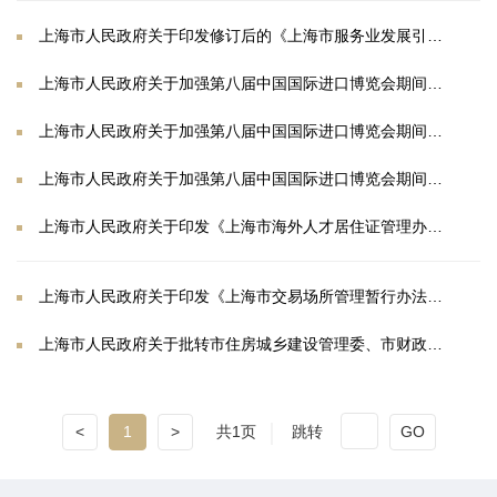
上海市人民政府关于印发修订后的《上海市服务业发展引导资金使用和管理办法》的通知
上海市人民政府关于加强第八届中国国际进口博览会期间乘坐公共交通工具安全检查的通告
上海市人民政府关于加强第八届中国国际进口博览会期间枪支弹药、爆炸、剧毒、放射性、易制毒等危险物品安全管理的通告
上海市人民政府关于加强第八届中国国际进口博览会期间无人机等“低慢小”航空器安全管理的通告
上海市人民政府关于印发《上海市海外人才居住证管理办法》的通知
上海市人民政府关于印发《上海市交易场所管理暂行办法》的通知
上海市人民政府关于批转市住房城乡建设管理委、市财政局修订的《上海市市级城市维护项目管理办法》的通知
<
1
>
共1页
跳转
GO