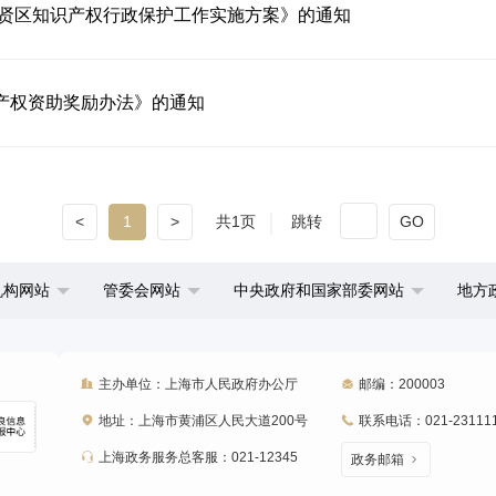
奉贤区知识产权行政保护工作实施方案》的通知
产权资助奖励办法》的通知
<
1
>
共1页
跳转
GO
机构网站
管委会网站
中央政府和国家部委网站
地方
主办单位：上海市人民政府办公厅
邮编：200003
地址：上海市黄浦区人民大道200号
联系电话：021-23111
上海政务服务总客服：021-12345
政务邮箱