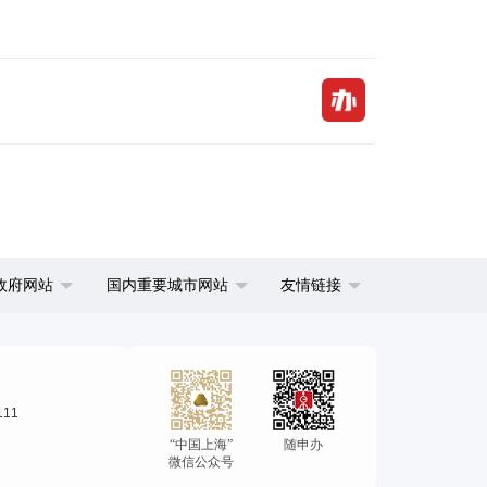
政府网站
国内重要城市网站
友情链接
111
“中国上海”
随申办
微信公众号