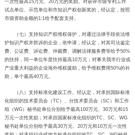
一次性最高15万元、20万元的奖励。对获评市级专利工作
试点单位、示范单位和市知识产权创新奖的，经认定，按照
市级资助金额的1:1给予配套支持。
（七）支持知识产权维权保护，对通过法律手段依法维
护知识产权并胜诉的企业，依申请，经认定，对其司法鉴定
费、公证费、诉讼费、仲裁费、调解法律服务费等给予50%
的扶持，同一单位年度扶持最高10万元；对事关我市行业或
产业重大利益的企业海外维权援助，给予维权费用50%的补
助，单个最高40万元。
（八）支持标准化建设工作。经认定，对承担国际标准
化组织的技术委员会（TC）、分技术委员会（SC）和工作
组（WG）秘书处单位分别给予最高100万元、30万元和15
万元一次性奖励；对承担国家标准化组织的TC、SC、WG
秘书处单位分别给予最高30万元、20万元和10万元一次性
奖励；对承担行业或地方标准化组织的TC、SC、WG秘书