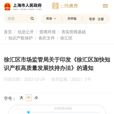
简体
关怀版
登录
注册
首页
信息公开
营商环境
夯实营商基础
知识产权保护
各区文件
徐汇区
徐汇区市场监管局关于印发《徐汇区加快知
识产权高质量发展扶持办法》的通知
印发日期：2022-10-24
徐市监规〔2022〕1号
大
中
小
字号：