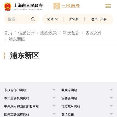
简体
关怀版
登录
注册
首页
信息公开
惠企政策
科技创新
各区文件
浦东新区
浦东新区
市政府部门网站
区政府网站
本市重要机构网站
管委会网站
中央政府和国家部委网站
地方政府网站
国内重要城市网站
友情链接