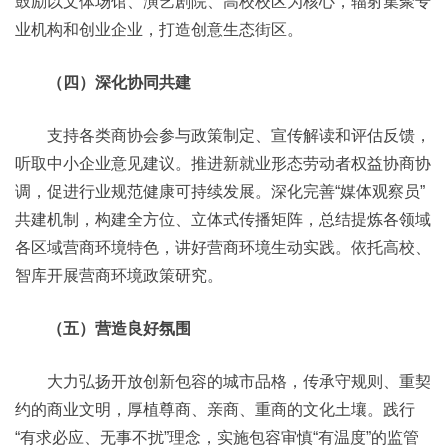
鼓励以文体场馆、演艺剧院、高校校区为核心，辐射集聚专
业机构和创业企业，打造创意生态街区。
（四）深化协同共建
支持各类商协会参与政策制定、宣传解读和评估反馈，
听取中小企业意见建议。推进新就业形态劳动者权益协商协
调，促进行业规范健康可持续发展。深化完善“媒体观察员”
共建机制，构建全方位、立体式传播矩阵，总结提炼各领域
各区域营商环境特色，讲好营商环境生动实践。依托高校、
智库开展营商环境政策研究。
（五）营造良好氛围
大力弘扬开放创新包容的城市品格，传承守规则、重契
约的商业文明，厚植尊商、亲商、重商的文化土壤。践行
“有求必应、无事不扰”理念，实施包容审慎“有温度”的监管