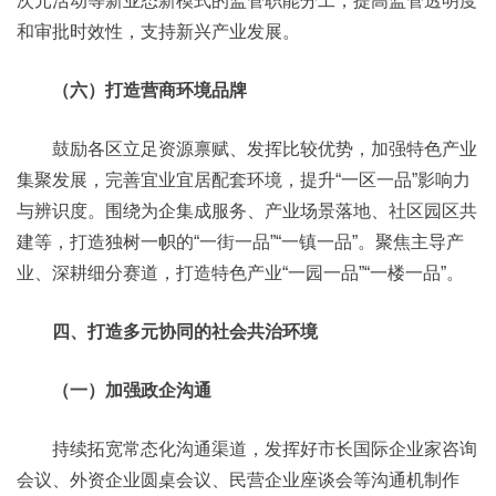
次元活动等新业态新模式的监管职能分工，提高监管透明度
和审批时效性，支持新兴产业发展。
（六）打造营商环境品牌
鼓励各区立足资源禀赋、发挥比较优势，加强特色产业
集聚发展，完善宜业宜居配套环境，提升“一区一品”影响力
与辨识度。围绕为企集成服务、产业场景落地、社区园区共
建等，打造独树一帜的“一街一品”“一镇一品”。聚焦主导产
业、深耕细分赛道，打造特色产业“一园一品”“一楼一品”。
四、打造多元协同的社会共治环境
（一）加强政企沟通
持续拓宽常态化沟通渠道，发挥好市长国际企业家咨询
会议、外资企业圆桌会议、民营企业座谈会等沟通机制作