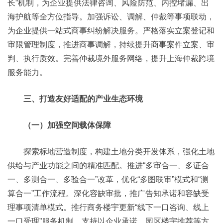
长”机制，为企业提供法律咨询、风险防范、内控堵漏、出
海护航等全方位指导。加强诉讼、调解、仲裁等事项联动，
为企业提供一站式商事纠纷解决服务。严格落实立案登记和
审限管理制度，推进商事调解，持续提升商事案件立案、审
判、执行质效。完善仲裁境外服务网络，提升上海仲裁跨境
服务能力。
三、打造友好适配的产业生态环境
（一）加强空间载体保障
探索标地营造制度，构建土地分类开发体系，强化土地
供给与产业功能之间的精准匹配。推进“多审合一、多证合
一、多测合一、多验合一”改革，优化“多图联审”模式和“测
算合一”工作流程。深化容缺审批，推广告知承诺和容缺受
理事项清单模式。推行商务楼宇更新“线下一口咨询、线上
一口受理”服务机制。支持以企业承诺、园区楼宇推荐等方