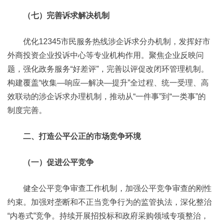
（七）完善诉求解决机制
优化12345市民服务热线涉企诉求分办机制，发挥好市
外商投资企业投诉中心等专业机构作用。聚焦企业反映问
题，强化政务服务“好差评”，完善以评促改闭环管理机制。
构建覆盖“收集—响应—解决—提升”全过程、统一受理、高
效联动的涉企诉求办理机制，推动从“一件事”到“一类事”的
制度完善。
二、打造公平公正的市场竞争环境
（一）促进公平竞争
健全公平竞争审查工作机制，加强公平竞争审查的刚性
约束。加强对垄断和不正当竞争行为的监管执法，深化整治
“内卷式”竞争。持续开展招投标和政府采购领域专项整治，