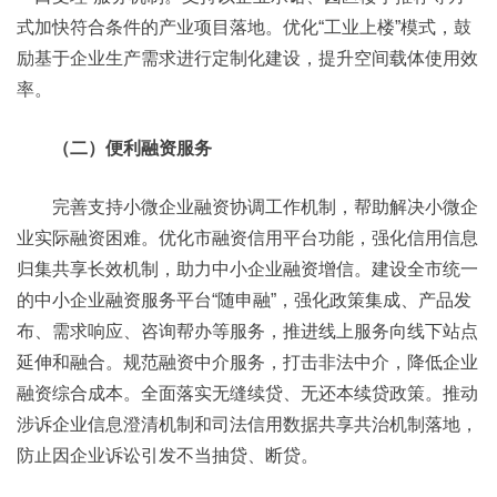
式加快符合条件的产业项目落地。优化“工业上楼”模式，鼓
励基于企业生产需求进行定制化建设，提升空间载体使用效
率。
（二）便利融资服务
完善支持小微企业融资协调工作机制，帮助解决小微企
业实际融资困难。优化市融资信用平台功能，强化信用信息
归集共享长效机制，助力中小企业融资增信。建设全市统一
的中小企业融资服务平台“随申融”，强化政策集成、产品发
布、需求响应、咨询帮办等服务，推进线上服务向线下站点
延伸和融合。规范融资中介服务，打击非法中介，降低企业
融资综合成本。全面落实无缝续贷、无还本续贷政策。推动
涉诉企业信息澄清机制和司法信用数据共享共治机制落地，
防止因企业诉讼引发不当抽贷、断贷。