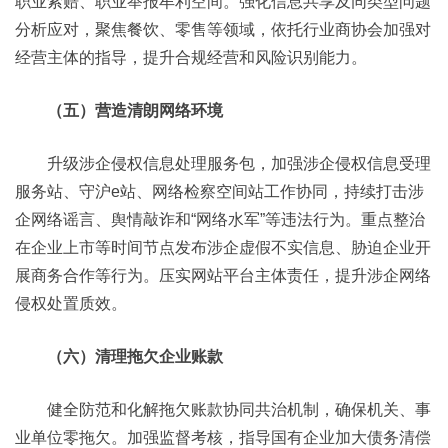
职业索赔、职业举报牟利空间。强化信息共享及同类型问题
分析应对，聚焦餐饮、零售等领域，依托行业商协会加强对
经营主体的指导，提升合规经营和风险识别能力。
（五）营造清朗网络环境
升级涉企侵权信息处理服务包，加强涉企侵权信息受理
服务站、守沪e站、网络检察空间站工作协同，持续打击涉
企网络谣言、舆情敲诈和“网络水军”等违法行为。重点整治
在企业上市等时间节点发布涉企虚假不实信息、胁迫企业开
展商务合作等行为。压实网站平台主体责任，提升涉企网络
侵权处置质效。
（六）清理拖欠企业账款
健全防范和化解拖欠账款协同共治机制，确保机关、事
业单位零拖欠。加强监督考核，指导国有企业加大债务清偿