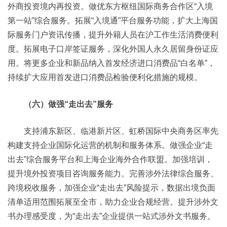
外商投资境内再投资。做优东方枢纽国际商务合作区“入境
第一站”综合服务。拓展“入境通”平台服务功能，扩大上海国
际服务门户资讯传播，提升外籍人员在沪工作生活消费便利
度。拓展电子口岸签证服务，深化外国人永久居留身份证应
用。将更多企业和新品纳入首发经济进口消费品“白名单”，
持续扩大应用首发进口消费品检验便利化措施的规模。
（六）做强“走出去”服务
支持浦东新区、临港新片区、虹桥国际中央商务区率先
构建支持企业国际化运营的机制和服务体系。做强企业“走
出去”综合服务平台和上海企业海外合作联盟。加强培训，
提升境外投资项目咨询服务能力。完善涉外法律综合服务、
跨境税收服务，加强企业“走出去”风险提示，数据出境负面
清单适用范围拓展至全市，助力企业合规经营。提升涉外文
书办理感受度，为“走出去”企业提供一站式涉外文书服务。