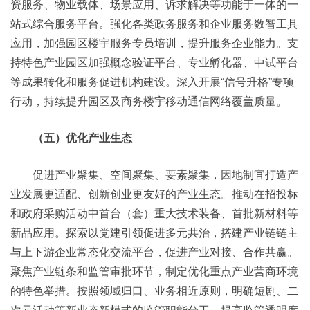
资服务、物业载体、场景应用、诉求解决等功能于一体的一
站式综合服务平台。强化各类政务服务和企业服务数智工具
应用，加强园区楼宇服务专员培训，提升服务企业能力。支
持特色产业园区加强概念验证平台、专业孵化器、中试平台
等成果转化和服务促进机构建设。深入开展“信号升格”专项
行动，持续提升园区及商务楼宇移动通信网络覆盖质量。
（五）优化产业生态
促进产业聚集、空间聚集、要素聚集，因地制宜打造产
业发展更适配、创新创业更友好的产业生态。推动在招投标
和政府采购活动中首台（套）重大技术装备、首批新材料等
新品应用。探索以党建引领促进多元共治，搭建产业链链主
与上下游企业常态化交流平台，促进产业对接、合作共赢。
聚焦产业链条和监管审批环节，制定优化重点产业营商环境
的特色举措。按照领域归口、业务相近原则，明确短剧、二