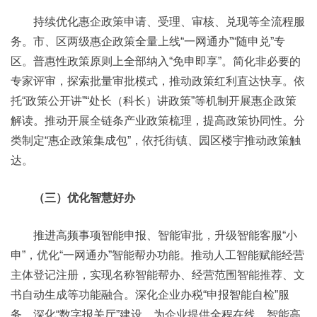
持续优化惠企政策申请、受理、审核、兑现等全流程服
务。市、区两级惠企政策全量上线“一网通办”“随申兑”专
区。普惠性政策原则上全部纳入“免申即享”。简化非必要的
专家评审，探索批量审批模式，推动政策红利直达快享。依
托“政策公开讲”“处长（科长）讲政策”等机制开展惠企政策
解读。推动开展全链条产业政策梳理，提高政策协同性。分
类制定“惠企政策集成包”，依托街镇、园区楼宇推动政策触
达。
（三）优化智慧好办
推进高频事项智能申报、智能审批，升级智能客服“小
申”，优化“一网通办”智能帮办功能。推动人工智能赋能经营
主体登记注册，实现名称智能帮办、经营范围智能推荐、文
书自动生成等功能融合。深化企业办税“申报智能自检”服
务。深化“数字报关厅”建设，为企业提供全程在线、智能高