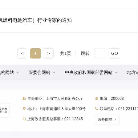
氢燃料电池汽车）行业专家的通知
<
1
>
共1页
跳转
GO
机构网站
管委会网站
中央政府和国家部委网站
地方
主办单位：上海市人民政府办公厅
邮编：200003
地址：上海市黄浦区人民大道200号
联系电话：021-23111
上海政务服务总客服：021-12345
政务邮箱