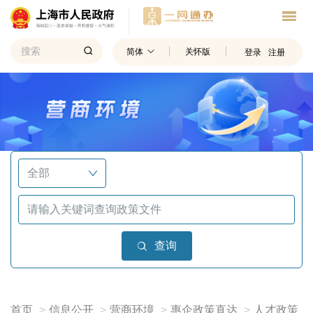
简体
关怀版
登录
注册
查询
首页
信息公开
营商环境
惠企政策直达
人才政策