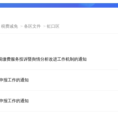
税费减免
各区文件
虹口区
税缴费服务投诉暨舆情分析改进工作机制的通知
目申报工作的通知
目申报工作的通知