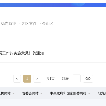
稳岗就业
各区文件
金山区
展工作的实施意见》的通知
<
1
>
共1页
跳转
GO
机构网站
管委会网站
中央政府和国家部委网站
地方