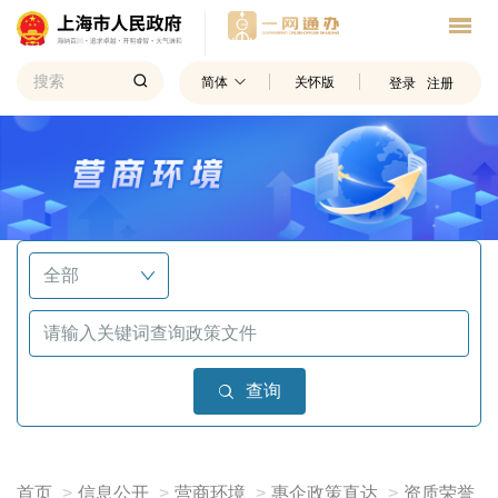
简体
关怀版
登录
注册
查询
首页
信息公开
营商环境
惠企政策直达
资质荣誉