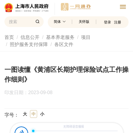
简体
关怀版
登录
注册
首页
信息公开
基本养老服务
项目
照护服务支付保障
各区文件
一图读懂《黄浦区长期护理保险试点工作操
作细则》
印发日期：2023-09-08
大
中
小
字号：