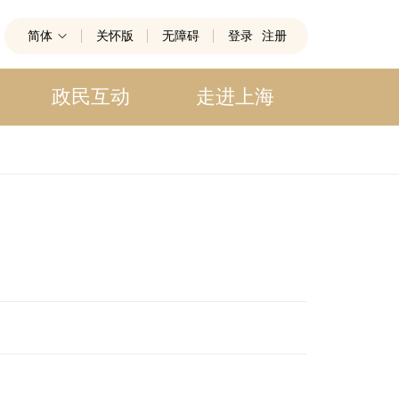
简体
关怀版
无障碍
登录
注册
政民互动
走进上海