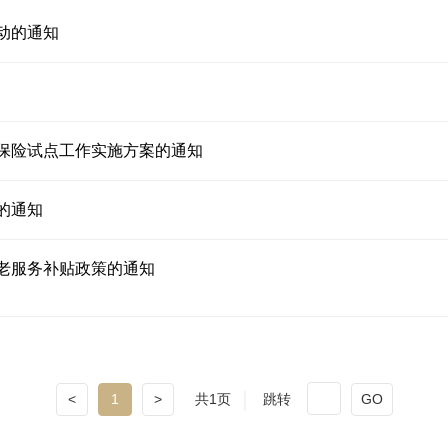
动的通知
保险试点工作实施方案的通知
的通知
老服务补贴政策的通知
<
1
>
共1页
跳转
GO