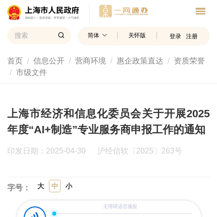
简体
关怀版
登录
注册
首页
信息公开
营商环境
惠企政策直达
资质荣誉
市级文件
上海市经济和信息化委员会关于开展2025
年度“AI+制造”专业服务商申报工作的通知
印发日期：2025-04-30
沪经信软〔2025〕263号
大
中
小
字号：