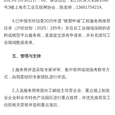
2025年5月30日17：00。通信信息：虹口区东大名路1098
号3楼上海市工业互联网协会，陈老师，13661754214。
4.已申报市经信委2025年度 “模塑申城”工程服务商推荐
目录（沪经信智〔2025〕185号）并且在工业领域深耕的语
料或模型平台服务商，直接提交原有申请表，并补充填写工
业领域数据表单。
五、管理与支持
1.服务商评选采取专家评审、集中答辩或现场考察等方
式，由我委组织专家团队进行评选。
2.入选服务商将面向工赋链主培育企业、重点规上制造
业企业和全市特色产业园区进行重点推荐，并优先推荐至工
信部相关荣誉评选和重点项目。