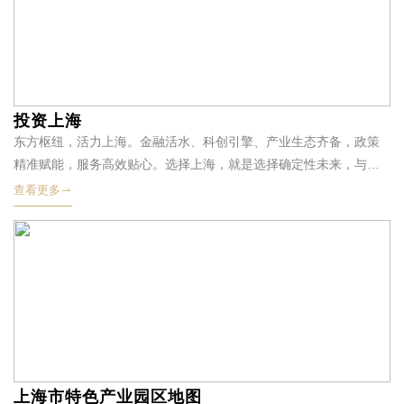
投资上海
东方枢纽，活力上海。金融活水、科创引擎、产业生态齐备，政策
精准赋能，服务高效贴心。选择上海，就是选择确定性未来，与城
市共成长、同共赢。
查看更多
上海市特色产业园区地图