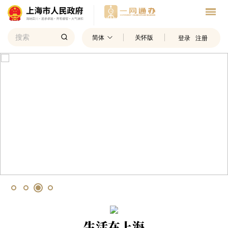
简体
关怀版
登录
注册
生活在上海