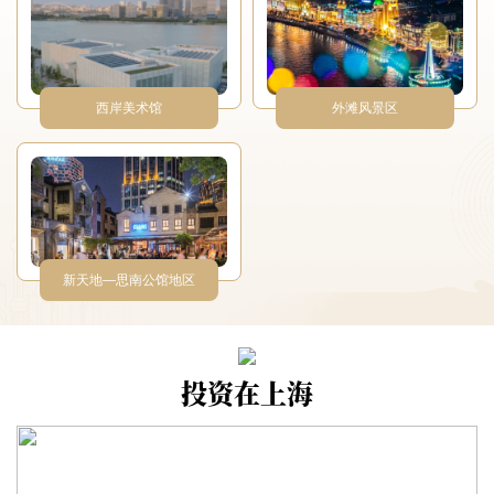
西岸美术馆
外滩风景区
新天地—思南公馆地区
投资在上海