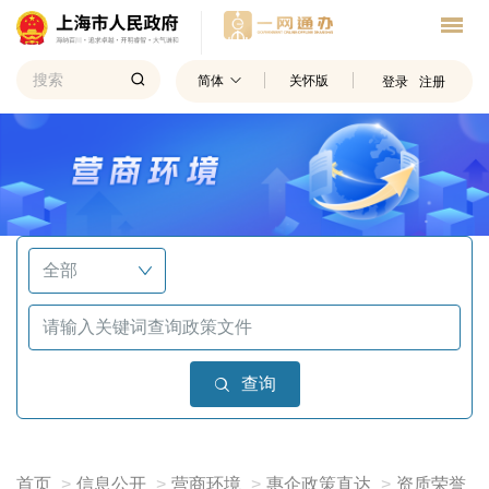
简体
关怀版
登录
注册
查询
首页
信息公开
营商环境
惠企政策直达
资质荣誉