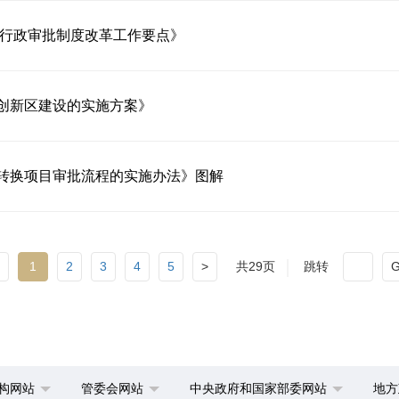
和行政审批制度改革工作要点》
创新区建设的实施方案》
转换项目审批流程的实施办法》图解
1
2
3
4
5
>
共29页
跳转
构网站
管委会网站
中央政府和国家部委网站
地方