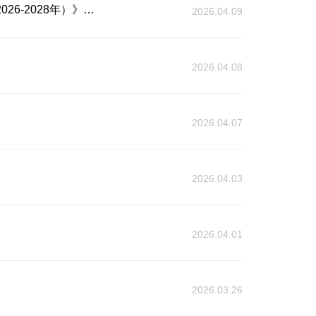
《静安区贯彻落实上海市租赁和商务服务业“三聚集”三年行动计划 加快高端专业服务业集聚区建设工作方案（2026-2028年）》解读
2026.04.09
2026.04.08
2026.04.07
2026.04.03
2026.04.01
2026.03.26