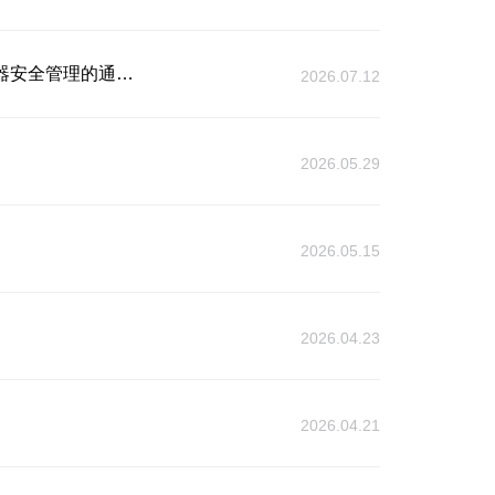
《上海市人民政府关于加强2026世界人工智能大会暨人工智能全球治理高级别会议期间无人机等“低慢小”航空器安全管理的通告》解读
2026.07.12
2026.05.29
2026.05.15
2026.04.23
2026.04.21