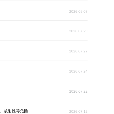
2026.08.07
2026.07.29
2026.07.27
2026.07.24
2026.07.22
《上海市人民政府关于加强2026世界人工智能大会暨人工智能全球治理高级别会议期间枪支弹药、爆炸、剧毒、放射性等危险物品安全管理的通告》解读
2026.07.12